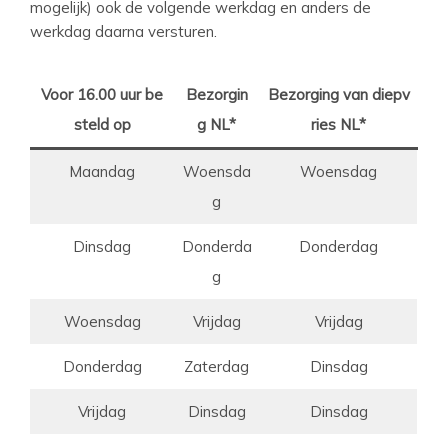
mogelijk) ook de volgende werkdag en anders de
werkdag daarna versturen.
Voor 16.00 uur be
Bezorgin
Bezorging van diepv
steld op
g NL*
ries NL*
Maandag
Woensda
Woensdag
g
Dinsdag
Donderda
Donderdag
g
Woensdag
Vrijdag
Vrijdag
Donderdag
Zaterdag
Dinsdag
Vrijdag
Dinsdag
Dinsdag