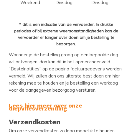
Weekend
Dinsdag
Dinsdag
* dit is een indicatie van de vervoerder. In drukke
periodes of bij extreme weersomstandigheden kan de
vervoerder er langer over doen om je bestelling te
bezorgen.
Wanneer je de bestelling graag op een bepaalde dag
wil ontvangen, dan kan dit in het opmerkingenveld
“Bestelnotities” op de pagina factuurgegevens worden
vermeld. Wij zullen dan ons uiterste best doen om hier
rekening mee te houden en je bestelling een werkdag
voor de aangegeven bezorgdag versturen.
Lees hier meer over onze
diepvriesverzending
Verzendkosten
Om onze verzendkosten zo laag mogelijk te houden,