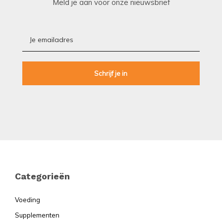
Meld je aan voor onze nieuwsbrief
Footer
Categorieën
Voeding
Supplementen