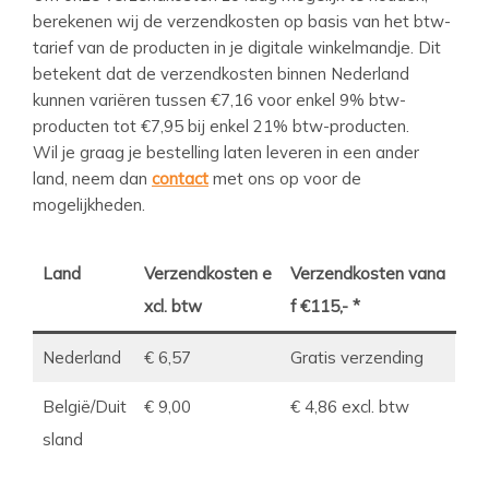
berekenen wij de verzendkosten op basis van het btw-
tarief van de producten in je digitale winkelmandje. Dit
betekent dat de verzendkosten binnen Nederland
kunnen variëren tussen €7,16 voor enkel 9% btw-
producten tot €7,95 bij enkel 21% btw-producten.
Wil je graag je bestelling laten leveren in een ander
land, neem dan
contact
met ons op voor de
mogelijkheden.
Land
Verzendkosten e
Verzendkosten vana
xcl. btw
f €115,- *
Nederland
€ 6,57
Gratis verzending
België/Duit
€ 9,00
€ 4,86 excl. btw
sland