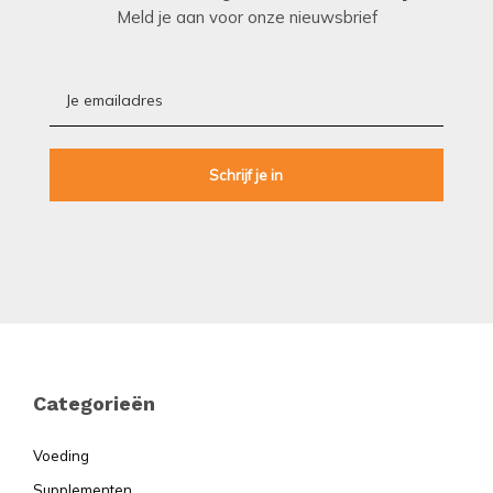
Meld je aan voor onze nieuwsbrief
Footer
Categorieën
Voeding
Supplementen