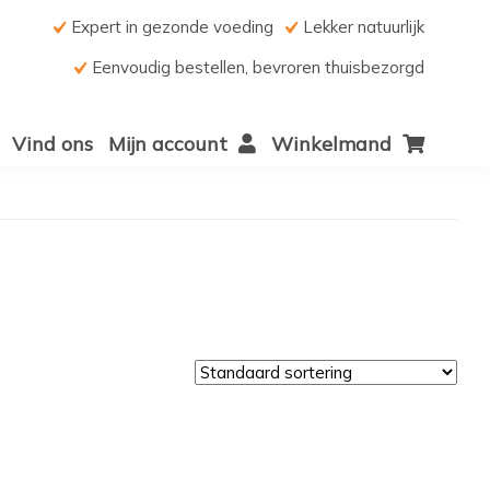
Expert in gezonde voeding
Lekker natuurlijk
Eenvoudig bestellen, bevroren thuisbezorgd
Vind ons
Mijn account
Winkelmand