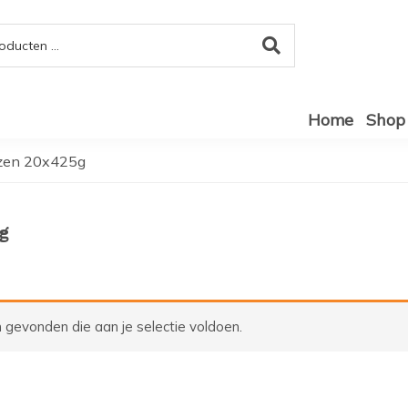
Home
Shop
zen 20x425g
g
gevonden die aan je selectie voldoen.