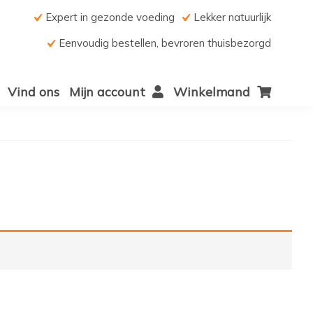
Expert in gezonde voeding
Lekker natuurlijk
Eenvoudig bestellen, bevroren thuisbezorgd
Vind ons
Mijn account
Winkelmand