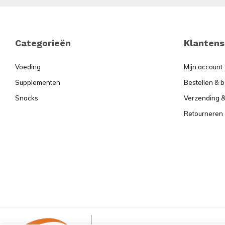
Footer
Categorieën
Klantens
Voeding
Mijn account
Supplementen
Bestellen & 
Snacks
Verzending &
Retourneren