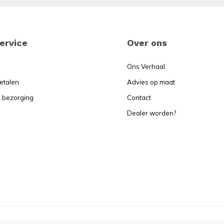
ervice
Over ons
Ons Verhaal
betalen
Advies op maat
 bezorging
Contact
Dealer worden?