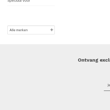
Speciaal voor
Ontvang exclu