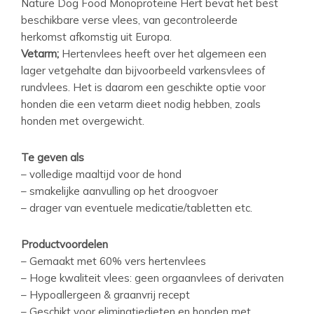
Nature Dog Food Monoproteïne Hert bevat het best
beschikbare verse vlees, van gecontroleerde
herkomst
afkomstig uit Europa.
Vetarm;
Hertenvlees heeft over het algemeen een
lager vetgehalte dan bijvoorbeeld varkensvlees of
rundvlees. Het is daarom een geschikte optie voor
honden die een vetarm dieet nodig hebben, zoals
honden met overgewicht.
Te geven als
– volledige maaltijd voor de hond
– smakelijke aanvulling op het droogvoer
– drager van eventuele medicatie/tabletten etc.
Productvoordelen
– Gemaakt met 60% vers hertenvlees
– Hoge kwaliteit vlees: geen orgaanvlees of derivaten
– Hypoallergeen & graanvrij recept
– Geschikt voor eliminatiedieten en honden met