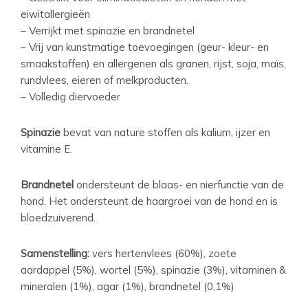
eiwitallergieën
– Verrijkt met spinazie en brandnetel
– Vrij van kunstmatige toevoegingen (geur- kleur- en
smaakstoffen) en allergenen als granen, rijst, soja, maïs,
rundvlees, eieren of melkproducten.
– Volledig diervoeder
Spinazie
bevat van nature stoffen als kalium, ijzer en
vitamine E.
Brandnetel
ondersteunt de blaas- en nierfunctie van de
hond. Het ondersteunt de haargroei van de hond en is
bloedzuiverend.
Samenstelling:
vers hertenvlees (60%), zoete
aardappel (5%), wortel (5%), spinazie (3%), vitaminen &
mineralen (1%), agar (1%), brandnetel (0,1%)