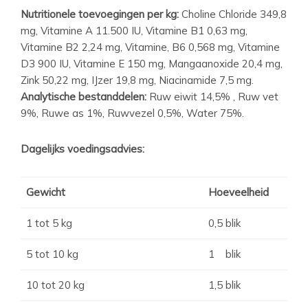
Nutritionele toevoegingen per kg:
Choline Chloride 349,8
mg, Vitamine A 11.500 IU, Vitamine B1 0,63 mg,
Vitamine B2 2,24 mg, Vitamine, B6 0,568 mg, Vitamine
D3 900 IU, Vitamine E 150 mg, Mangaanoxide 20,4 mg,
Zink 50,22 mg, IJzer 19,8 mg, Niacinamide 7,5 mg.
Analytische bestanddelen:
Ruw eiwit 14,5% , Ruw vet
9%, Ruwe as 1%, Ruwvezel 0,5%, Water 75%.
Dagelijks voedingsadvies:
Gewicht
Hoeveelheid
1 tot 5 kg
0,5 blik
5 tot 10 kg
1 blik
10 tot 20 kg
1,5 blik