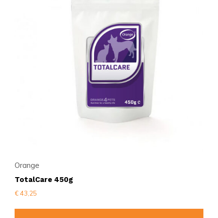
Orange
TotalCare 450g
€
43,25