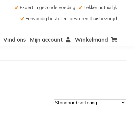
Expert in gezonde voeding
Lekker natuurlijk
Eenvoudig bestellen, bevroren thuisbezorgd
Vind ons
Mijn account
Winkelmand