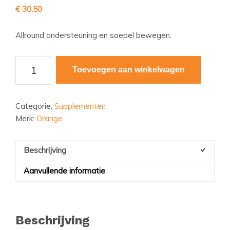
€
30,50
Allround ondersteuning en soepel bewegen.
MultiVit
Toevoegen aan winkelwagen
Capsules
aantal
Categorie:
Supplementen
Merk:
Orange
Beschrijving
Aanvullende informatie
Beschrijving