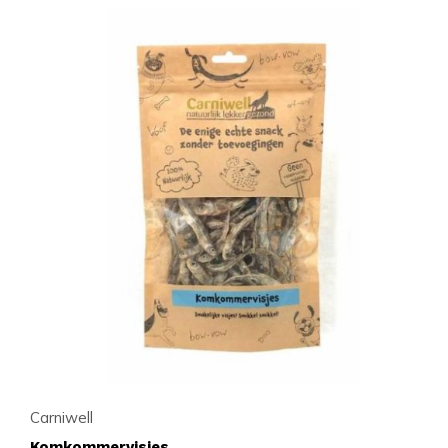
Carniwell
Komkommervisjes