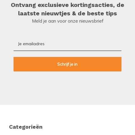
Ontvang exclusieve kortingsacties, de
laatste nieuwtjes & de beste tips
Meld je aan voor onze nieuwsbrief
Footer
Categorieën