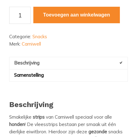
Carniwell
Toevoegen aan winkelwagen
Vleesstrips
aantal
Categorie:
Snacks
Merk:
Carniwell
Beschrijving
Samenstelling
Beschrijving
Smakelijke
strips
van Carniwell speciaal voor alle
honden
! De vleesstrips bestaan per smaak uit één
dierlijke eiwitbron. Hierdoor zijn deze
gezonde
snacks