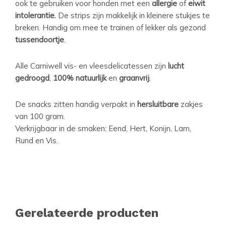
ook te gebruiken voor honden met een
allergie
of
eiwit
intolerantie.
De strips zijn makkelijk in kleinere stukjes te
breken. Handig om mee te trainen of lekker als gezond
tussendoortje
.
Alle Carniwell vis- en vleesdelicatessen zijn
lucht
gedroogd
,
100% natuurlijk
en
graanvrij
.
De snacks zitten handig verpakt in
hersluitbare
zakjes
van 100 gram.
Verkrijgbaar in de smaken: Eend, Hert, Konijn, Lam,
Rund en Vis.
Gerelateerde producten