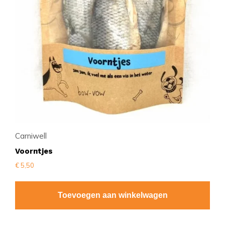
Carniwell
Voorntjes
€
5,50
Toevoegen aan winkelwagen