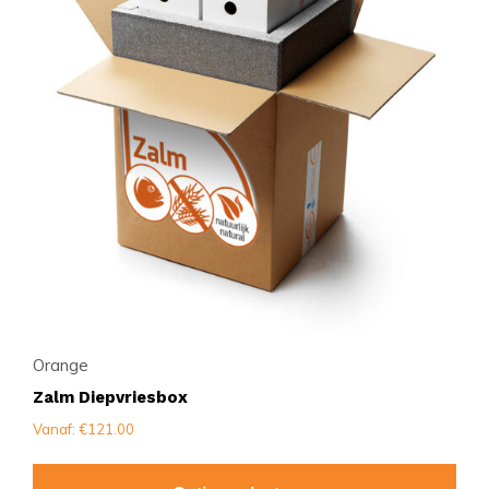
Orange
Zalm Diepvriesbox
Vanaf: €121.00